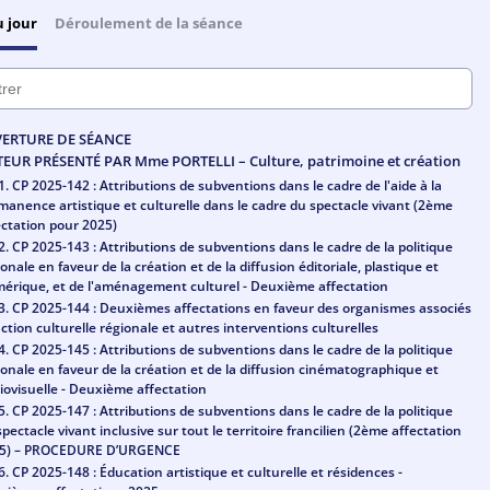
u jour
Déroulement de la séance
ERTURE DE SÉANCE
TEUR PRÉSENTÉ PAR Mme PORTELLI – Culture, patrimoine et création
1. CP 2025-142 : Attributions de subventions dans le cadre de l'aide à la
manence artistique et culturelle dans le cadre du spectacle vivant (2ème
ectation pour 2025)
2. CP 2025-143 : Attributions de subventions dans le cadre de la politique
ionale en faveur de la création et de la diffusion éditoriale, plastique et
érique, et de l'aménagement culturel - Deuxième affectation
3. CP 2025-144 : Deuxièmes affectations en faveur des organismes associés
'action culturelle régionale et autres interventions culturelles
4. CP 2025-145 : Attributions de subventions dans le cadre de la politique
ionale en faveur de la création et de la diffusion cinématographique et
iovisuelle - Deuxième affectation
5. CP 2025-147 : Attributions de subventions dans le cadre de la politique
spectacle vivant inclusive sur tout le territoire francilien (2ème affectation
5) – PROCEDURE D’URGENCE
6. CP 2025-148 : Éducation artistique et culturelle et résidences -