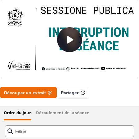
Assemblée de Corse - Session du 26 juin
2026
Découper un extrait
Partager
Ordre du jour
Déroulement de la séance