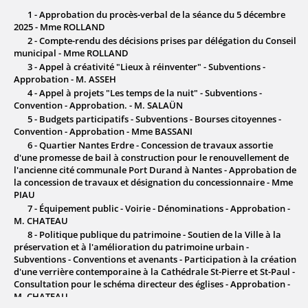
1 - Approbation du procès-verbal de la séance du 5 décembre
2025 - Mme ROLLAND
2 - Compte-rendu des décisions prises par délégation du Conseil
municipal - Mme ROLLAND
3 - Appel à créativité "Lieux à réinventer" - Subventions -
Approbation - M. ASSEH
4 - Appel à projets "Les temps de la nuit" - Subventions -
Convention - Approbation. - M. SALAÜN
5 - Budgets participatifs - Subventions - Bourses citoyennes -
Convention - Approbation - Mme BASSANI
6 - Quartier Nantes Erdre - Concession de travaux assortie
d'une promesse de bail à construction pour le renouvellement de
l'ancienne cité communale Port Durand à Nantes - Approbation de
la concession de travaux et désignation du concessionnaire - Mme
PIAU
7 - Équipement public - Voirie - Dénominations - Approbation -
M. CHATEAU
8 - Politique publique du patrimoine - Soutien de la Ville à la
préservation et à l'amélioration du patrimoine urbain -
Subventions - Conventions et avenants - Participation à la création
d'une verrière contemporaine à la Cathédrale St-Pierre et St-Paul -
Consultation pour le schéma directeur des églises - Approbation -
M. CHATEAU